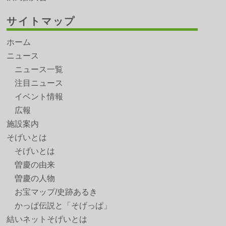
サイトマップ
ホーム
ニュース
ニュース一覧
注目ニュース
イベント情報
広報
施設案内
そげいとは
そげいとは
曽慶の由来
曽慶の人物
お宝マップ/史跡あるき
かっぱ伝説と「そげっぱ」
結いネットそげいとは