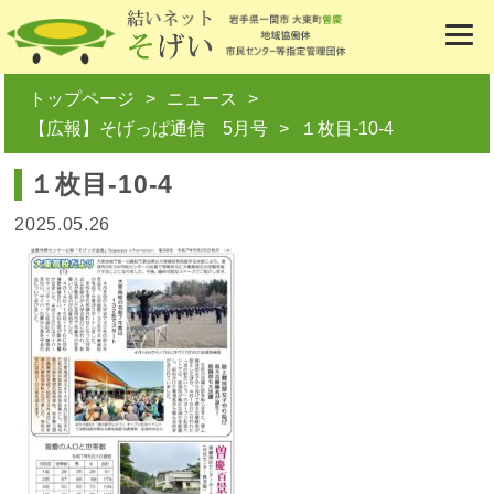
トップページ
ニュース
【広報】そげっぱ通信 5月号
１枚目-10-4
１枚目-10-4
2025.05.26