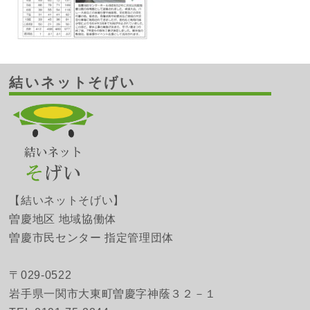
結いネットそげい
【結いネットそげい】
曽慶地区 地域協働体
曽慶市民センター 指定管理団体
〒029-0522
岩手県一関市大東町曽慶字神蔭３２－１