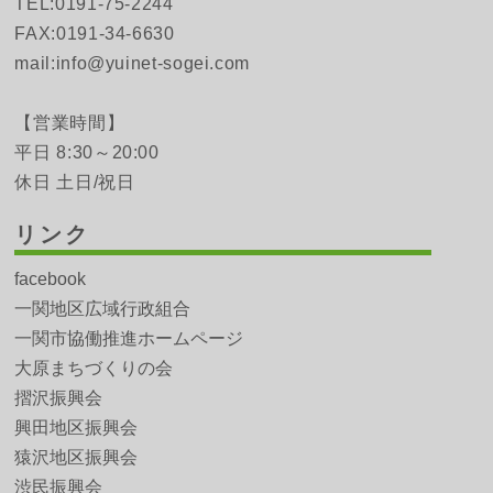
TEL:0191-75-2244
FAX:0191-34-6630
mail:info@yuinet-sogei.com
【営業時間】
平日 8:30～20:00
休日 土日/祝日
リンク
facebook
一関地区広域行政組合
一関市協働推進ホームページ
大原まちづくりの会
摺沢振興会
興田地区振興会
猿沢地区振興会
渋民振興会