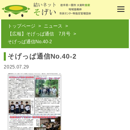
トップページ
ニュース
【広報】そげっぱ通信 7月号
そげっぱ通信No.40-2
そげっぱ通信No.40-2
2025.07.29