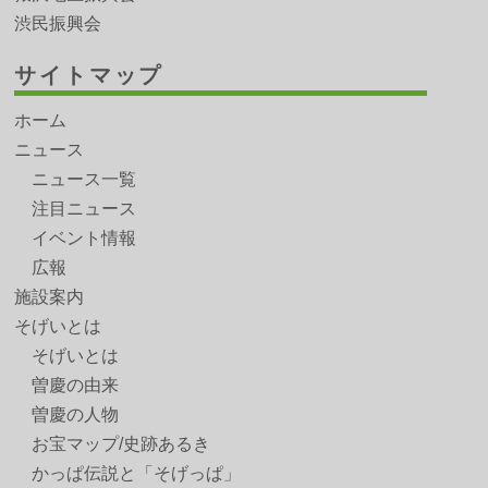
渋民振興会
サイトマップ
ホーム
ニュース
ニュース一覧
注目ニュース
イベント情報
広報
施設案内
そげいとは
そげいとは
曽慶の由来
曽慶の人物
お宝マップ/史跡あるき
かっぱ伝説と「そげっぱ」