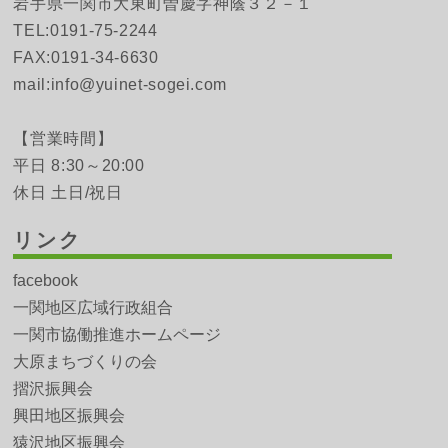
岩手県一関市大東町曽慶字神蔭３２－１
TEL:0191-75-2244
FAX:0191-34-6630
mail:info@yuinet-sogei.com
【営業時間】
平日 8:30～20:00
休日 土日/祝日
リンク
facebook
一関地区広域行政組合
一関市協働推進ホームページ
大原まちづくりの会
摺沢振興会
興田地区振興会
猿沢地区振興会