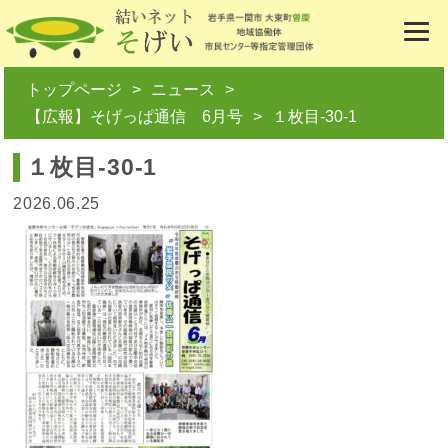
トップページ
ニュース
【広報】そげっぱ通信 6月号
１枚目-30-1
１枚目-30-1
2026.06.25