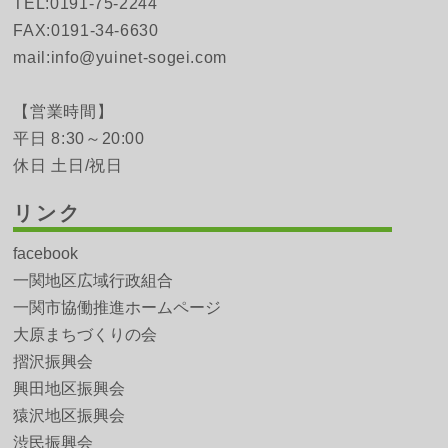
TEL:0191-75-2244
FAX:0191-34-6630
mail:info@yuinet-sogei.com
【営業時間】
平日 8:30～20:00
休日 土日/祝日
リンク
facebook
一関地区広域行政組合
一関市協働推進ホームページ
大原まちづくりの会
摺沢振興会
興田地区振興会
猿沢地区振興会
渋民振興会