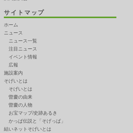
サイトマップ
ホーム
ニュース
ニュース一覧
注目ニュース
イベント情報
広報
施設案内
そげいとは
そげいとは
曽慶の由来
曽慶の人物
お宝マップ/史跡あるき
かっぱ伝説と「そげっぱ」
結いネットそげいとは