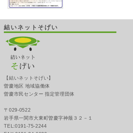
結いネットそげい
【結いネットそげい】
曽慶地区 地域協働体
曽慶市民センター 指定管理団体
〒029-0522
岩手県一関市大東町曽慶字神蔭３２－１
TEL:0191-75-2244