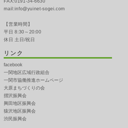
FAX:0191-34-6630
mail:info@yuinet-sogei.com
【営業時間】
平日 8:30～20:00
休日 土日/祝日
リンク
facebook
一関地区広域行政組合
一関市協働推進ホームページ
大原まちづくりの会
摺沢振興会
興田地区振興会
猿沢地区振興会
渋民振興会