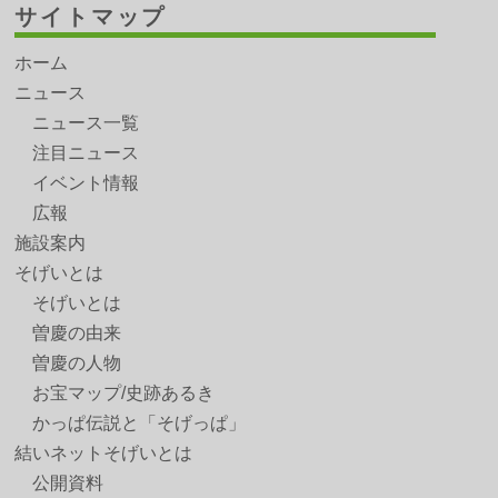
サイトマップ
ホーム
ニュース
ニュース一覧
注目ニュース
イベント情報
広報
施設案内
そげいとは
そげいとは
曽慶の由来
曽慶の人物
お宝マップ/史跡あるき
かっぱ伝説と「そげっぱ」
結いネットそげいとは
公開資料