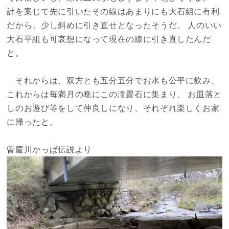
計を案じて先に引いたその線はあまりにも大石組に有利
だから、少し斜めに引き直せとなったそうだ。 人のいい
大石平組も可哀想になって現在の線に引き直したんだ
と。
それからは、双方とも五分五分でお水も公平に飲み、
これからは毎満月の晩にこの滝畳石に集まり、 お皿落と
しのお遊び等をして仲良しになり、それぞれ楽しくお家
に帰ったと。
曽慶川かっぱ伝説より