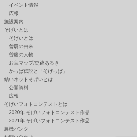
イベント情報
広報
施設案内
そげいとは
そげいとは
曽慶の由来
曽慶の人物
お宝マップ/史跡あるき
かっぱ伝説と「そげっぱ」
結いネットそげいとは
公開資料
広報
そげいフォトコンテストとは
2020年 そげいフォトコンテスト作品
2021年 そげいフォトコンテスト作品
農機バンク