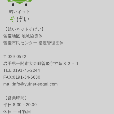
【結いネットそげい】
曽慶地区 地域協働体
曽慶市民センター 指定管理団体
〒029-0522
岩手県一関市大東町曽慶字神蔭３２－１
TEL:0191-75-2244
FAX:0191-34-6630
mail:info@yuinet-sogei.com
【営業時間】
平日 8:30～20:00
休日 土日/祝日