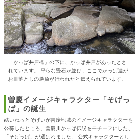
「かっぱ井戸橋」の下に、かっぱ井戸があったとさ
れています。 平らな畳石が並び、ここでかっぱ達が
お皿落としの勝負が行われたと伝えられています。
曽慶イメージキャラクター「そげっ
ぱ」の誕生
結いねっとそげいが曽慶地域のイメージキャラクターを
公募したところ、曽慶川かっぱ伝説をモチーフにした、
「そげっぱ」が選ばれました。 公式キャラクターとし