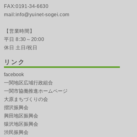
FAX:0191-34-6630
mail:info@yuinet-sogei.com
【営業時間】
平日 8:30～20:00
休日 土日/祝日
リンク
facebook
一関地区広域行政組合
一関市協働推進ホームページ
大原まちづくりの会
摺沢振興会
興田地区振興会
猿沢地区振興会
渋民振興会