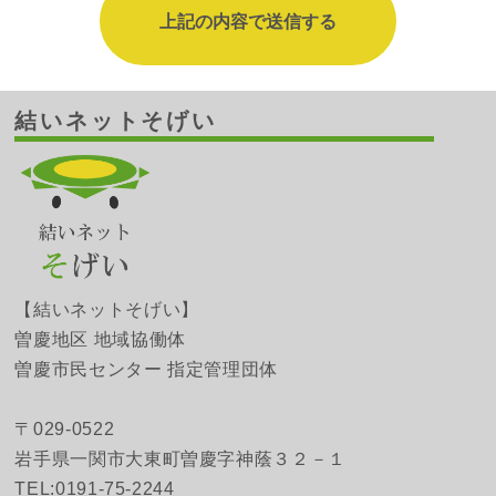
結いネットそげい
【結いネットそげい】
曽慶地区 地域協働体
曽慶市民センター 指定管理団体
〒029-0522
岩手県一関市大東町曽慶字神蔭３２－１
TEL:0191-75-2244