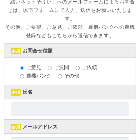
「結いネットそげい」へのメールフォームによるお問合
せは、以下フォームにて入力、送信をお願いいたしま
す。
その他、ご要望、ご意見、ご依頼、農機バンクへの農機
登録などもこちらから送信できます。
お問合せ種類
必須
ご意見
ご質問
ご依頼
農機バンク
その他
氏名
必須
メールアドレス
必須