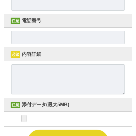
電話番号
任意
内容詳細
必須
添付データ(最大5MB)
任意