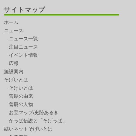
サイトマップ
ホーム
ニュース
ニュース一覧
注目ニュース
イベント情報
広報
施設案内
そげいとは
そげいとは
曽慶の由来
曽慶の人物
お宝マップ/史跡あるき
かっぱ伝説と「そげっぱ」
結いネットそげいとは