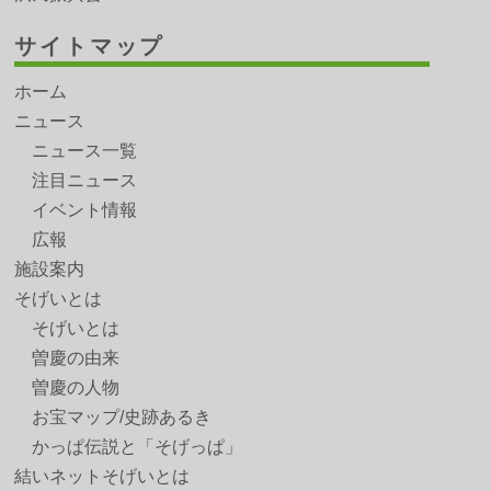
サイトマップ
ホーム
ニュース
ニュース一覧
注目ニュース
イベント情報
広報
施設案内
そげいとは
そげいとは
曽慶の由来
曽慶の人物
お宝マップ/史跡あるき
かっぱ伝説と「そげっぱ」
結いネットそげいとは