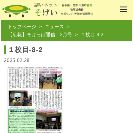
トップページ
ニュース
【広報】そげっぱ通信 2月号
１枚目-8-2
１枚目-8-2
2025.02.28