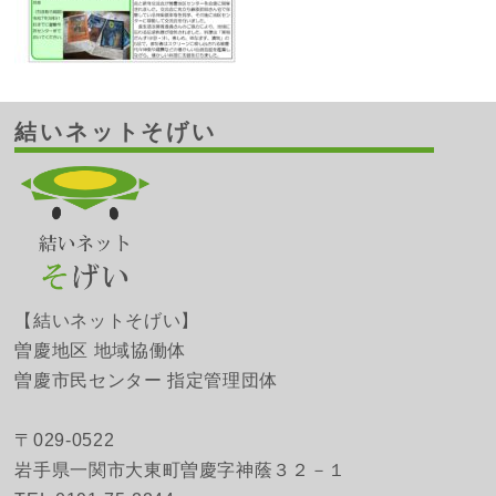
結いネットそげい
【結いネットそげい】
曽慶地区 地域協働体
曽慶市民センター 指定管理団体
〒029-0522
岩手県一関市大東町曽慶字神蔭３２－１