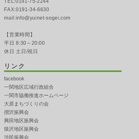
TEL:0191-75-2244
FAX:0191-34-6630
mail:info@yuinet-sogei.com
【営業時間】
平日 8:30～20:00
休日 土日/祝日
リンク
facebook
一関地区広域行政組合
一関市協働推進ホームページ
大原まちづくりの会
摺沢振興会
興田地区振興会
猿沢地区振興会
渋民振興会