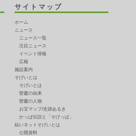
サイトマップ
ホーム
ニュース
ニュース一覧
注目ニュース
イベント情報
広報
施設案内
そげいとは
そげいとは
曽慶の由来
曽慶の人物
お宝マップ/史跡あるき
かっぱ伝説と「そげっぱ」
結いネットそげいとは
公開資料