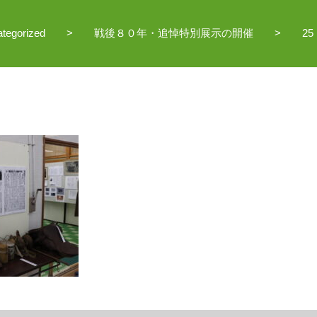
tegorized
戦後８０年・追悼特別展示の開催
25