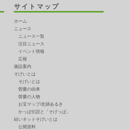
サイトマップ
ホーム
ニュース
ニュース一覧
注目ニュース
イベント情報
広報
施設案内
そげいとは
そげいとは
曽慶の由来
曽慶の人物
お宝マップ/史跡あるき
かっぱ伝説と「そげっぱ」
結いネットそげいとは
公開資料