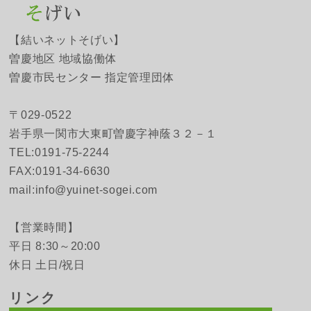
【結いネットそげい】
曽慶地区 地域協働体
曽慶市民センター 指定管理団体
〒029-0522
岩手県一関市大東町曽慶字神蔭３２－１
TEL:0191-75-2244
FAX:0191-34-6630
mail:info@yuinet-sogei.com
【営業時間】
平日 8:30～20:00
休日 土日/祝日
リンク