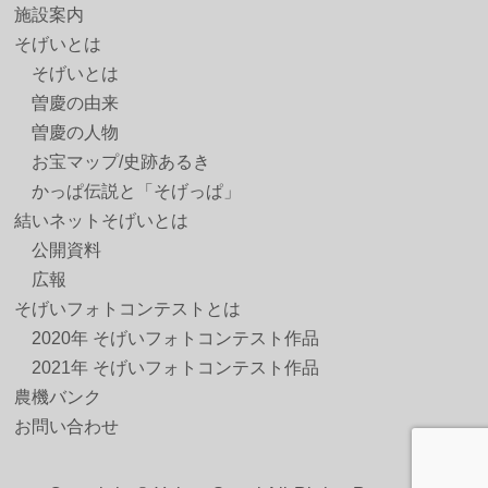
施設案内
そげいとは
そげいとは
曽慶の由来
曽慶の人物
お宝マップ/史跡あるき
かっぱ伝説と「そげっぱ」
結いネットそげいとは
公開資料
広報
そげいフォトコンテストとは
2020年 そげいフォトコンテスト作品
2021年 そげいフォトコンテスト作品
農機バンク
お問い合わせ