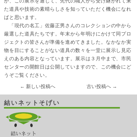
が、この展示を通じて、先代の職人から受け継がれて来
た道具や技術の素晴らしさを知っていただく機会になれ
ばと思います。
「現代の名工」佐藤正男さんのコレクションの中から
厳選した道具たちです。年末から年明けにかけて同プロ
ジェクトの皆さんが準備を進めてきました。なかなか実
物を目にすることがない道具の数々を一堂に展示し見応
えのある内容となっています。展示は３月中まで、市民
センターの開館日は公開していますので、この機会にど
うぞご覧ください。
← 新しい投稿へ
古い投稿へ →
結いネットそげい