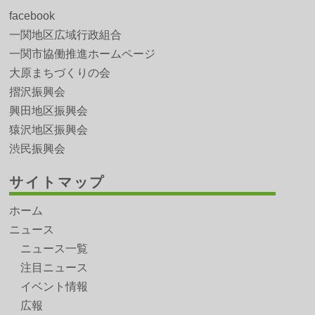
facebook
一関地区広域行政組合
一関市協働推進ホームページ
大原まちづくりの会
摺沢振興会
興田地区振興会
猿沢地区振興会
渋民振興会
サイトマップ
ホーム
ニュース
ニュース一覧
注目ニュース
イベント情報
広報