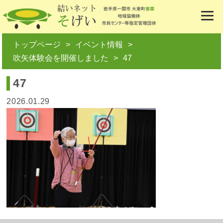
トップページ
イベント情報
吹矢体験会を開催しました
47
47
2026.01.29