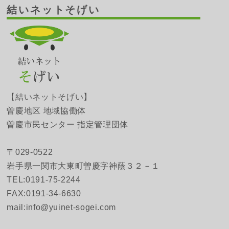
結いネットそげい
【結いネットそげい】
曽慶地区 地域協働体
曽慶市民センター 指定管理団体
〒029-0522
岩手県一関市大東町曽慶字神蔭３２－１
TEL:0191-75-2244
FAX:0191-34-6630
mail:info@yuinet-sogei.com