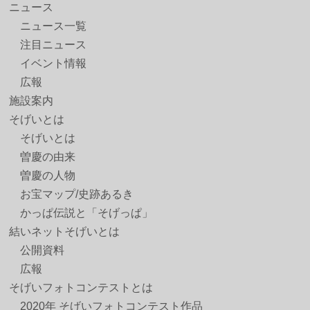
ニュース
ニュース一覧
注目ニュース
イベント情報
広報
施設案内
そげいとは
そげいとは
曽慶の由来
曽慶の人物
お宝マップ/史跡あるき
かっぱ伝説と「そげっぱ」
結いネットそげいとは
公開資料
広報
そげいフォトコンテストとは
2020年 そげいフォトコンテスト作品