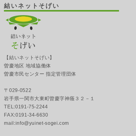
結いネットそげい
【結いネットそげい】
曽慶地区 地域協働体
曽慶市民センター 指定管理団体
〒029-0522
岩手県一関市大東町曽慶字神蔭３２－１
TEL:0191-75-2244
FAX:0191-34-6630
mail:info@yuinet-sogei.com