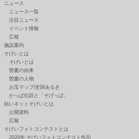
ニュース
ニュース一覧
注目ニュース
イベント情報
広報
施設案内
そげいとは
そげいとは
曽慶の由来
曽慶の人物
お宝マップ/史跡あるき
かっぱ伝説と「そげっぱ」
結いネットそげいとは
公開資料
広報
そげいフォトコンテストとは
2020年 そげいフォトコンテスト作品