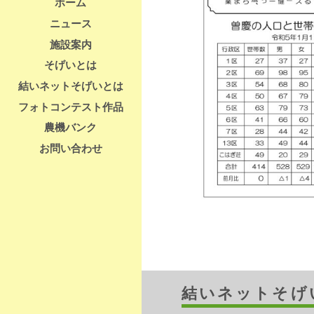
ホーム
ニュース
施設案内
そげいとは
結いネットそげいとは
フォトコンテスト作品
農機バンク
お問い合わせ
結いネットそげ