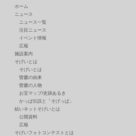
ホーム
ニュース
ニュース一覧
注目ニュース
イベント情報
広報
施設案内
そげいとは
そげいとは
曽慶の由来
曽慶の人物
お宝マップ/史跡あるき
かっぱ伝説と「そげっぱ」
結いネットそげいとは
公開資料
広報
そげいフォトコンテストとは