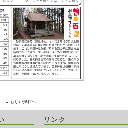
← 新しい投稿へ
い
リンク