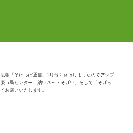
広報「そげっぱ通信」1月号を発行しましたのでアップ
曽慶市民センター、結いネットそげい、そして「そげっ
しくお願いいたします。