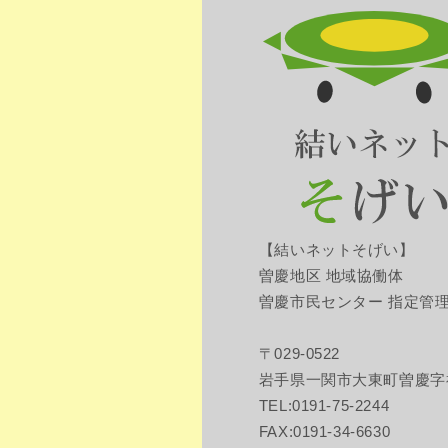
【結いネットそげい】
曽慶地区 地域協働体
曽慶市民センター 指定管
〒029-0522
岩手県一関市大東町曽慶字
TEL:0191-75-2244
FAX:0191-34-6630