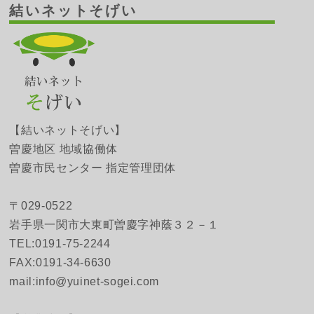
結いネットそげい
【結いネットそげい】
曽慶地区 地域協働体
曽慶市民センター 指定管理団体
〒029-0522
岩手県一関市大東町曽慶字神蔭３２－１
TEL:0191-75-2244
FAX:0191-34-6630
mail:info@yuinet-sogei.com