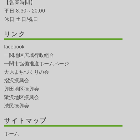
【営業時間】
平日 8:30～20:00
休日 土日/祝日
リンク
facebook
一関地区広域行政組合
一関市協働推進ホームページ
大原まちづくりの会
摺沢振興会
興田地区振興会
猿沢地区振興会
渋民振興会
サイトマップ
ホーム