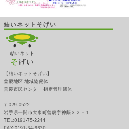
結いネットそげい
【結いネットそげい】
曽慶地区 地域協働体
曽慶市民センター 指定管理団体
〒029-0522
岩手県一関市大東町曽慶字神蔭３２－１
TEL:0191-75-2244
FAX:0191-34-6630