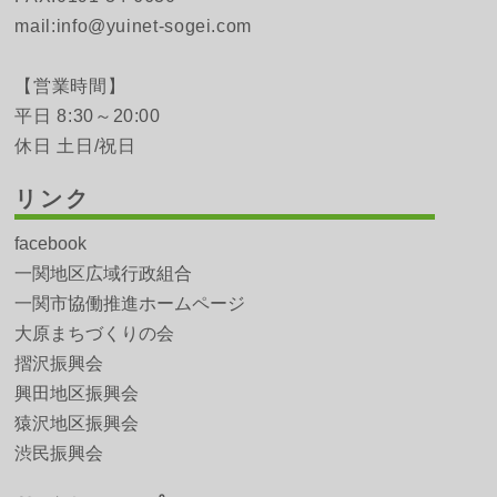
mail:info@yuinet-sogei.com
【営業時間】
平日 8:30～20:00
休日 土日/祝日
リンク
facebook
一関地区広域行政組合
一関市協働推進ホームページ
大原まちづくりの会
摺沢振興会
興田地区振興会
猿沢地区振興会
渋民振興会