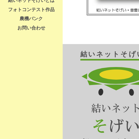
結いネットそげいとは
フォトコンテスト作品
農機バンク
お問い合わせ
結いネットそげ