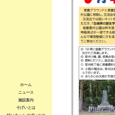
ホーム
ニュース
施設案内
そげいとは