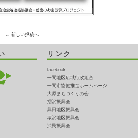
← 新しい投稿へ
い
リンク
facebook
一関地区広域行政組合
一関市協働推進ホームページ
大原まちづくりの会
摺沢振興会
興田地区振興会
猿沢地区振興会
渋民振興会