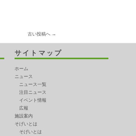
古い投稿へ →
サイトマップ
ホーム
ニュース
ニュース一覧
注目ニュース
イベント情報
広報
施設案内
そげいとは
そげいとは