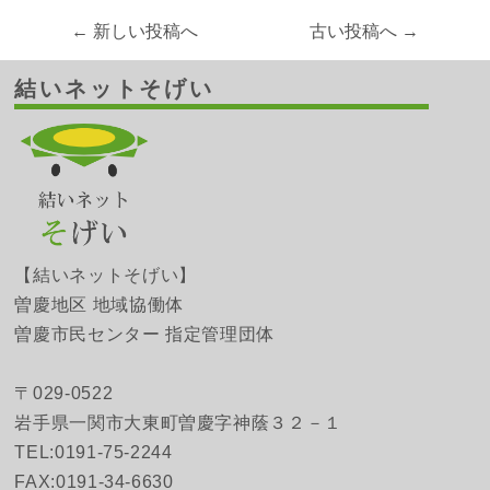
← 新しい投稿へ
古い投稿へ →
結いネットそげい
【結いネットそげい】
曽慶地区 地域協働体
曽慶市民センター 指定管理団体
〒029-0522
岩手県一関市大東町曽慶字神蔭３２－１
TEL:0191-75-2244
FAX:0191-34-6630