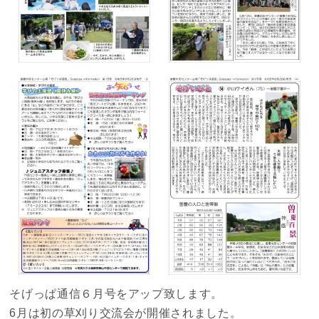
そげっぱ通信６月号をアップ致します。
6月は初の草刈り交流会が開催されました。