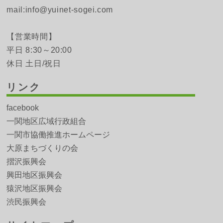
mail:info@yuinet-sogei.com
【営業時間】
平日 8:30～20:00
休日 土日/祝日
リンク
facebook
一関地区広域行政組合
一関市協働推進ホームページ
大原まちづくりの会
摺沢振興会
興田地区振興会
猿沢地区振興会
渋民振興会