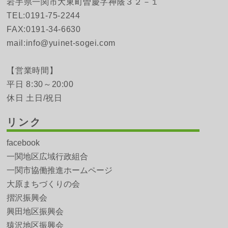
岩手県一関市大東町曽慶字神蔭３２－１
TEL:0191-75-2244
FAX:0191-34-6630
mail:info@yuinet-sogei.com
【営業時間】
平日 8:30～20:00
休日 土日/祝日
リンク
facebook
一関地区広域行政組合
一関市協働推進ホームページ
大原まちづくりの会
摺沢振興会
興田地区振興会
猿沢地区振興会