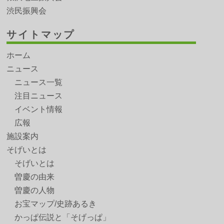
渋民振興会
サイトマップ
ホーム
ニュース
ニュース一覧
注目ニュース
イベント情報
広報
施設案内
そげいとは
そげいとは
曽慶の由来
曽慶の人物
お宝マップ/史跡あるき
かっぱ伝説と「そげっぱ」