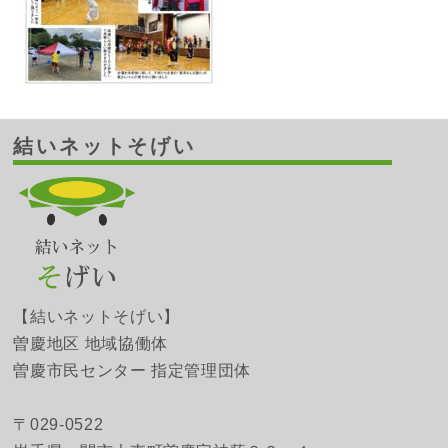
結いネットそげい
【結いネットそげい】
曽慶地区 地域協働体
曽慶市民センター 指定管理団体
〒029-0522