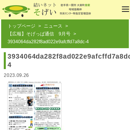
トップページ
ニュース
【広報】そげっぱ通信 9月号
3934064da282f8ad022e9afcffd7a8dc-4
3934064da282f8ad022e9afcffd7a8d
4
2023.09.26