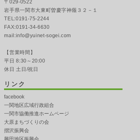
〒029-0522
岩手県一関市大東町曽慶字神蔭３２－１
TEL:0191-75-2244
FAX:0191-34-6630
mail:info@yuinet-sogei.com
【営業時間】
平日 8:30～20:00
休日 土日/祝日
リンク
facebook
一関地区広域行政組合
一関市協働推進ホームページ
大原まちづくりの会
摺沢振興会
興田地区振興会