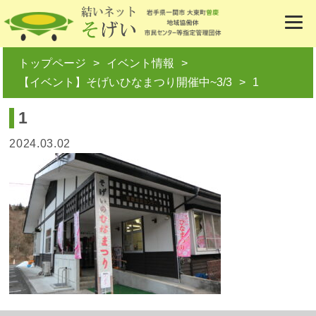
トップページ
イベント情報
【イベント】そげいひなまつり開催中~3/3
1
1
2024.03.02