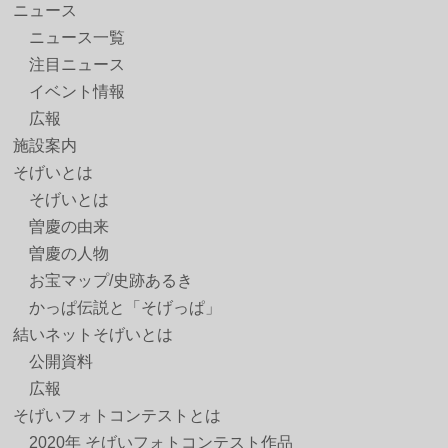
ニュース
ニュース一覧
注目ニュース
イベント情報
広報
施設案内
そげいとは
そげいとは
曽慶の由来
曽慶の人物
お宝マップ/史跡あるき
かっぱ伝説と「そげっぱ」
結いネットそげいとは
公開資料
広報
そげいフォトコンテストとは
2020年 そげいフォトコンテスト作品