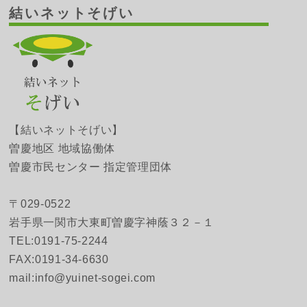
結いネットそげい
【結いネットそげい】
曽慶地区 地域協働体
曽慶市民センター 指定管理団体
〒029-0522
岩手県一関市大東町曽慶字神蔭３２－１
TEL:0191-75-2244
FAX:0191-34-6630
mail:info@yuinet-sogei.com