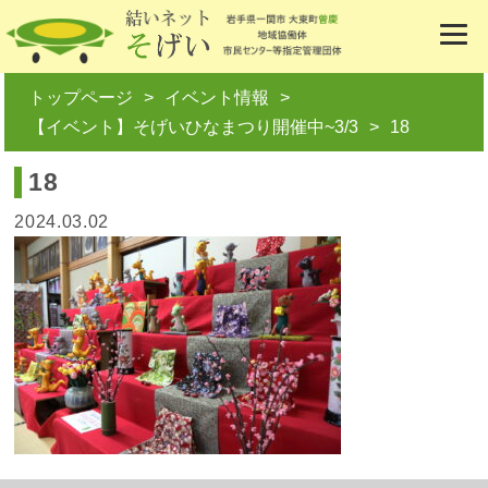
トップページ
イベント情報
【イベント】そげいひなまつり開催中~3/3
18
18
2024.03.02