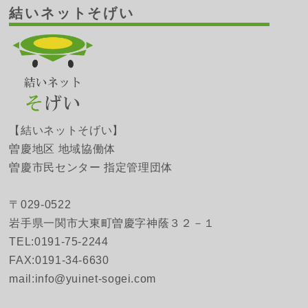
結いネットそげい
【結いネットそげい】
曽慶地区 地域協働体
曽慶市民センター 指定管理団体
〒029-0522
岩手県一関市大東町曽慶字神蔭３２－１
TEL:0191-75-2244
FAX:0191-34-6630
mail:info@yuinet-sogei.com