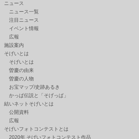
ニュース
ニュース一覧
注目ニュース
イベント情報
広報
施設案内
そげいとは
そげいとは
曽慶の由来
曽慶の人物
お宝マップ/史跡あるき
かっぱ伝説と「そげっぱ」
結いネットそげいとは
公開資料
広報
そげいフォトコンテストとは
2020年 そげいフォトコンテスト作品