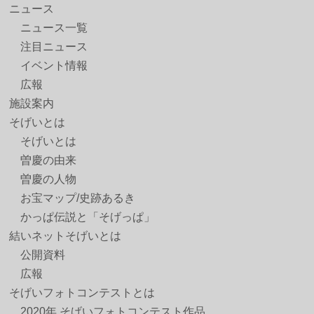
ニュース
ニュース一覧
注目ニュース
イベント情報
広報
施設案内
そげいとは
そげいとは
曽慶の由来
曽慶の人物
お宝マップ/史跡あるき
かっぱ伝説と「そげっぱ」
結いネットそげいとは
公開資料
広報
そげいフォトコンテストとは
2020年 そげいフォトコンテスト作品