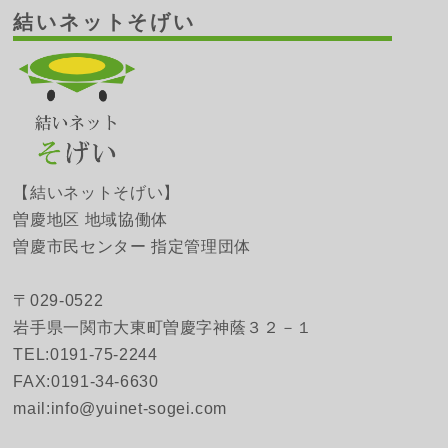
結いネットそげい
【結いネットそげい】
曽慶地区 地域協働体
曽慶市民センター 指定管理団体
〒029-0522
岩手県一関市大東町曽慶字神蔭３２－１
TEL:0191-75-2244
FAX:0191-34-6630
mail:info@yuinet-sogei.com