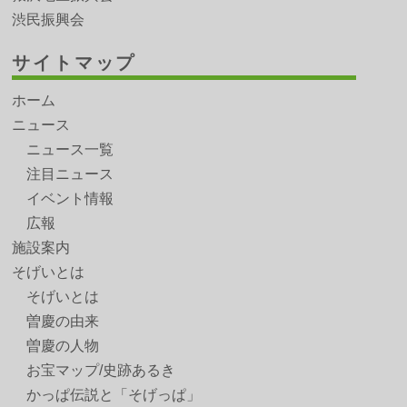
渋民振興会
サイトマップ
ホーム
ニュース
ニュース一覧
注目ニュース
イベント情報
広報
施設案内
そげいとは
そげいとは
曽慶の由来
曽慶の人物
お宝マップ/史跡あるき
かっぱ伝説と「そげっぱ」