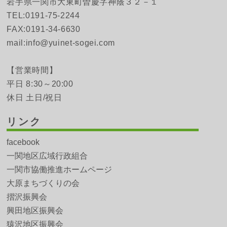
岩手県一関市大東町曽慶字神蔭３２－１
TEL:0191-75-2244
FAX:0191-34-6630
mail:info@yuinet-sogei.com
【営業時間】
平日 8:30～20:00
休日 土日/祝日
リンク
facebook
一関地区広域行政組合
一関市協働推進ホームページ
大原まちづくりの会
摺沢振興会
興田地区振興会
猿沢地区振興会