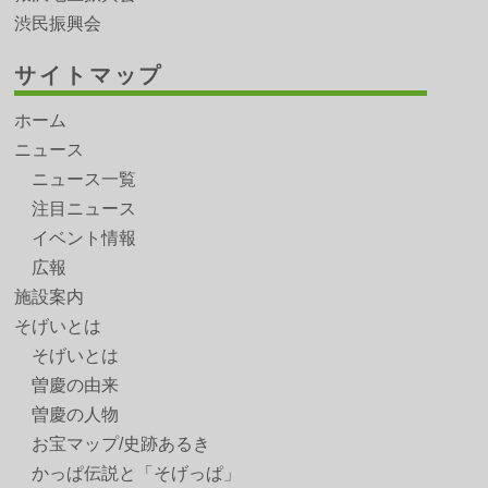
渋民振興会
サイトマップ
ホーム
ニュース
ニュース一覧
注目ニュース
イベント情報
広報
施設案内
そげいとは
そげいとは
曽慶の由来
曽慶の人物
お宝マップ/史跡あるき
かっぱ伝説と「そげっぱ」