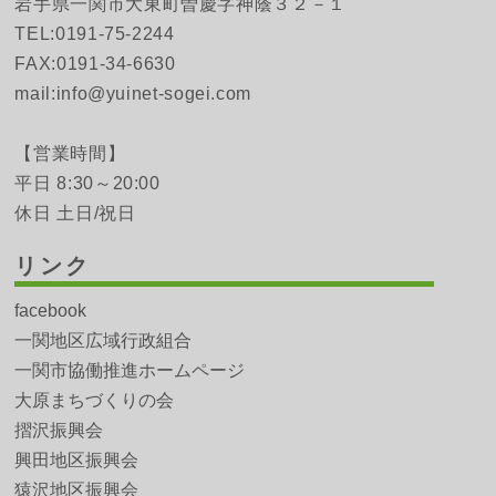
岩手県一関市大東町曽慶字神蔭３２－１
TEL:0191-75-2244
FAX:0191-34-6630
mail:info@yuinet-sogei.com
【営業時間】
平日 8:30～20:00
休日 土日/祝日
リンク
facebook
一関地区広域行政組合
一関市協働推進ホームページ
大原まちづくりの会
摺沢振興会
興田地区振興会
猿沢地区振興会