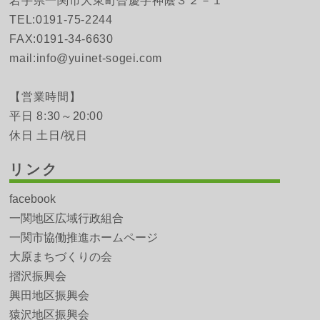
岩手県一関市大東町曽慶字神蔭３２－１
TEL:0191-75-2244
FAX:0191-34-6630
mail:info@yuinet-sogei.com
【営業時間】
平日 8:30～20:00
休日 土日/祝日
リンク
facebook
一関地区広域行政組合
一関市協働推進ホームページ
大原まちづくりの会
摺沢振興会
興田地区振興会
猿沢地区振興会