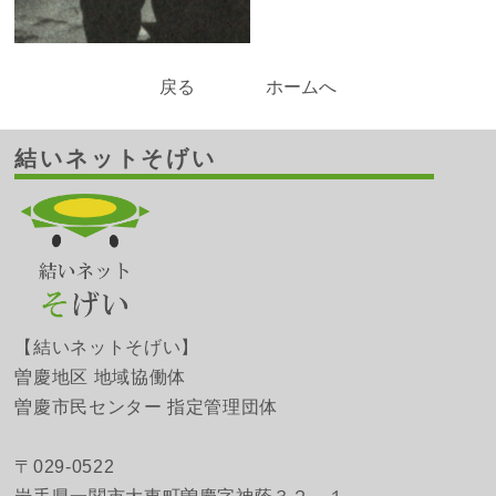
戻る
ホームへ
結いネットそげい
【結いネットそげい】
曽慶地区 地域協働体
曽慶市民センター 指定管理団体
〒029-0522