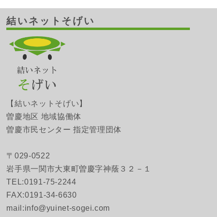
結いネットそげい
【結いネットそげい】
曽慶地区 地域協働体
曽慶市民センター 指定管理団体
〒029-0522
岩手県一関市大東町曽慶字神蔭３２－１
TEL:0191-75-2244
FAX:0191-34-6630
mail:info@yuinet-sogei.com