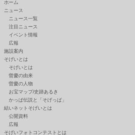
ホーム
ニュース
ニュース一覧
注目ニュース
イベント情報
広報
施設案内
そげいとは
そげいとは
曽慶の由来
曽慶の人物
お宝マップ/史跡あるき
かっぱ伝説と「そげっぱ」
結いネットそげいとは
公開資料
広報
そげいフォトコンテストとは