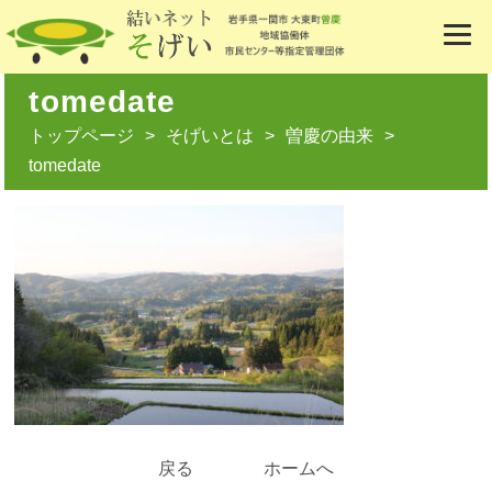
tomedate
トップページ
そげいとは
曽慶の由来
tomedate
戻る
ホームへ