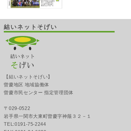
結いネットそげい
【結いネットそげい】
曽慶地区 地域協働体
曽慶市民センター 指定管理団体
〒029-0522
岩手県一関市大東町曽慶字神蔭３２－１
TEL:0191-75-2244