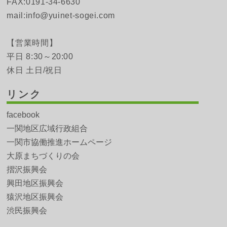
FAX:0191-34-6630
mail:info@yuinet-sogei.com
【営業時間】
平日 8:30～20:00
休日 土日/祝日
リンク
facebook
一関地区広域行政組合
一関市協働推進ホームページ
大原まちづくりの会
摺沢振興会
興田地区振興会
猿沢地区振興会
渋民振興会