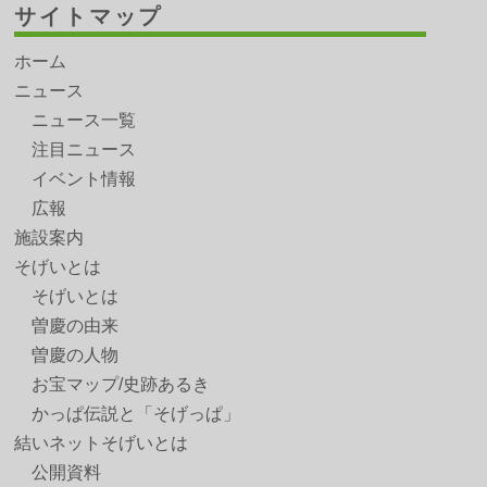
サイトマップ
ホーム
ニュース
ニュース一覧
注目ニュース
イベント情報
広報
施設案内
そげいとは
そげいとは
曽慶の由来
曽慶の人物
お宝マップ/史跡あるき
かっぱ伝説と「そげっぱ」
結いネットそげいとは
公開資料