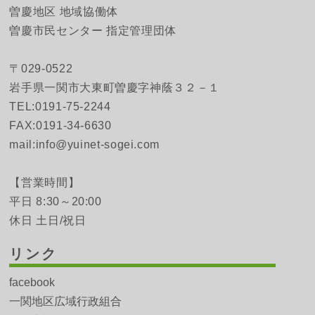
曽慶地区 地域協働体
曽慶市民センター 指定管理団体
〒029-0522
岩手県一関市大東町曽慶字神蔭３２－１
TEL:0191-75-2244
FAX:0191-34-6630
mail:info@yuinet-sogei.com
【営業時間】
平日 8:30～20:00
休日 土日/祝日
リンク
facebook
一関地区広域行政組合