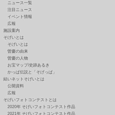
ニュース一覧
注目ニュース
イベント情報
広報
施設案内
そげいとは
そげいとは
曽慶の由来
曽慶の人物
お宝マップ/史跡あるき
かっぱ伝説と「そげっぱ」
結いネットそげいとは
公開資料
広報
そげいフォトコンテストとは
2020年 そげいフォトコンテスト作品
2021年 そげいフォトコンテスト作品