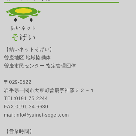
【結いネットそげい】
曽慶地区 地域協働体
曽慶市民センター 指定管理団体
〒029-0522
岩手県一関市大東町曽慶字神蔭３２－１
TEL:0191-75-2244
FAX:0191-34-6630
mail:info@yuinet-sogei.com
【営業時間】