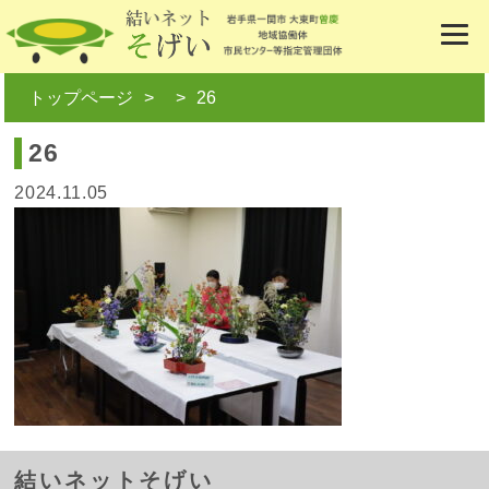
トップページ
26
26
2024.11.05
結いネットそげい