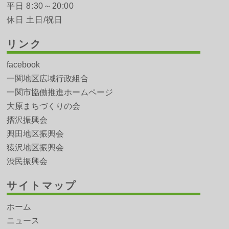
平日 8:30～20:00
休日 土日/祝日
リンク
facebook
一関地区広域行政組合
一関市協働推進ホームページ
大原まちづくりの会
摺沢振興会
興田地区振興会
猿沢地区振興会
渋民振興会
サイトマップ
ホーム
ニュース