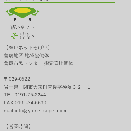
【結いネットそげい】
曽慶地区 地域協働体
曽慶市民センター 指定管理団体
〒029-0522
岩手県一関市大東町曽慶字神蔭３２－１
TEL:0191-75-2244
FAX:0191-34-6630
mail:info@yuinet-sogei.com
【営業時間】