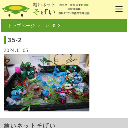
トップページ
35-2
35-2
2024.11.05
結いネットそげい