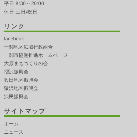
平日 8:30～20:00
休日 土日/祝日
リンク
facebook
一関地区広域行政組合
一関市協働推進ホームページ
大原まちづくりの会
摺沢振興会
興田地区振興会
猿沢地区振興会
渋民振興会
サイトマップ
ホーム
ニュース