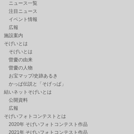
ニュース一覧
注目ニュース
イベント情報
広報
施設案内
そげいとは
そげいとは
曽慶の由来
曽慶の人物
お宝マップ/史跡あるき
かっぱ伝説と「そげっぱ」
結いネットそげいとは
公開資料
広報
そげいフォトコンテストとは
2020年 そげいフォトコンテスト作品
2021年 そげいフォトコンテスト作品