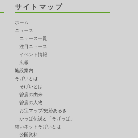
サイトマップ
ホーム
ニュース
ニュース一覧
注目ニュース
イベント情報
広報
施設案内
そげいとは
そげいとは
曽慶の由来
曽慶の人物
お宝マップ/史跡あるき
かっぱ伝説と「そげっぱ」
結いネットそげいとは
公開資料