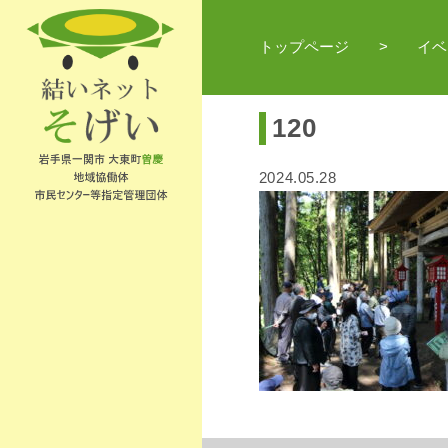
トップページ
イベ
120
2024.05.28