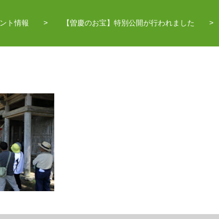
ント情報
【曽慶のお宝】特別公開が行われました