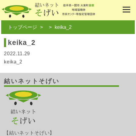
トップページ
keika_2
keika_2
2022.11.29
keika_2
結いネットそげい
【結いネットそげい】