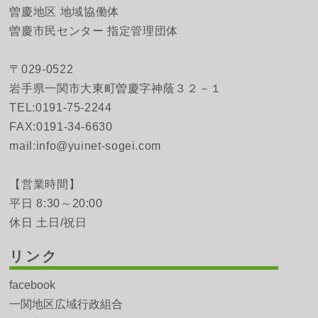
曽慶地区 地域協働体
曽慶市民センター 指定管理団体
〒029-0522
岩手県一関市大東町曽慶字神蔭３２－１
TEL:0191-75-2244
FAX:0191-34-6630
mail:info@yuinet-sogei.com
【営業時間】
平日 8:30～20:00
休日 土日/祝日
リンク
facebook
一関地区広域行政組合