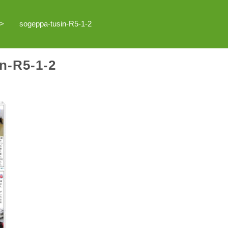
sogeppa-tusin-R5-1-2
n-R5-1-2