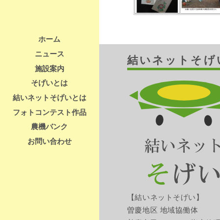
ホーム
ニュース
結いネットそげ
施設案内
そげいとは
結いネットそげいとは
フォトコンテスト作品
農機バンク
お問い合わせ
【結いネットそげい】
曽慶地区 地域協働体