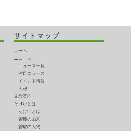
サイトマップ
ホーム
ニュース
ニュース一覧
注目ニュース
イベント情報
広報
施設案内
そげいとは
そげいとは
曽慶の由来
曽慶の人物