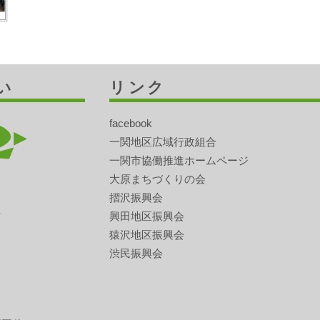
い
リンク
facebook
一関地区広域行政組合
一関市協働推進ホームページ
大原まちづくりの会
摺沢振興会
興田地区振興会
猿沢地区振興会
渋民振興会